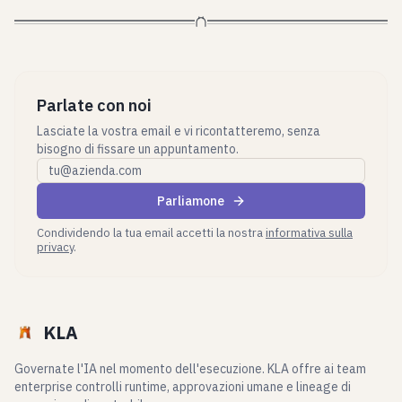
Parlate con noi
Lasciate la vostra email e vi ricontatteremo, senza
bisogno di fissare un appuntamento.
Email aziendale
Parliamone
Condividendo la tua email accetti la nostra
informativa sulla
privacy
.
KLA
Governate l'IA nel momento dell'esecuzione. KLA offre ai team
enterprise controlli runtime, approvazioni umane e lineage di