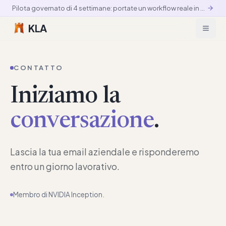
Pilota governato di 4 settimane: portate un workflow reale in produzione controllata
KLA
CONTATTO
Iniziamo la
conversazione
.
Lascia la tua email aziendale e risponderemo
entro un giorno lavorativo.
Membro di NVIDIA Inception.