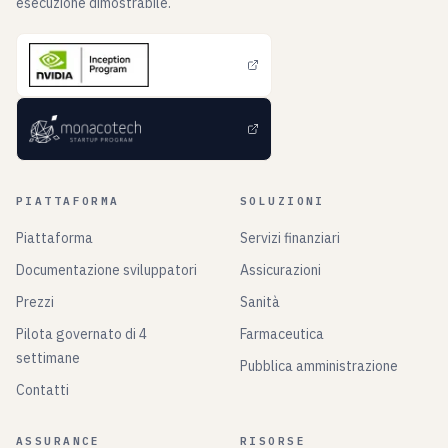
esecuzione dimostrabile.
PIATTAFORMA
SOLUZIONI
Piattaforma
Servizi finanziari
Documentazione sviluppatori
Assicurazioni
Prezzi
Sanità
Pilota governato di 4
Farmaceutica
settimane
Pubblica amministrazione
Contatti
ASSURANCE
RISORSE