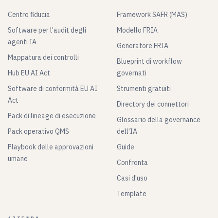
Centro fiducia
Framework SAFR (MAS)
Software per l'audit degli
Modello FRIA
agenti IA
Generatore FRIA
Mappatura dei controlli
Blueprint di workflow
Hub EU AI Act
governati
Software di conformità EU AI
Strumenti gratuiti
Act
Directory dei connettori
Pack di lineage di esecuzione
Glossario della governance
Pack operativo QMS
dell'IA
Playbook delle approvazioni
Guide
umane
Confronta
Casi d'uso
Template