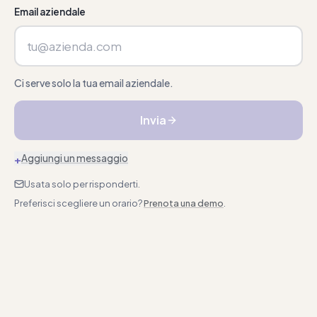
Email aziendale
Ci serve solo la tua email aziendale.
Invia
+
Aggiungi un messaggio
Usata solo per risponderti.
Preferisci scegliere un orario?
Prenota una demo
.