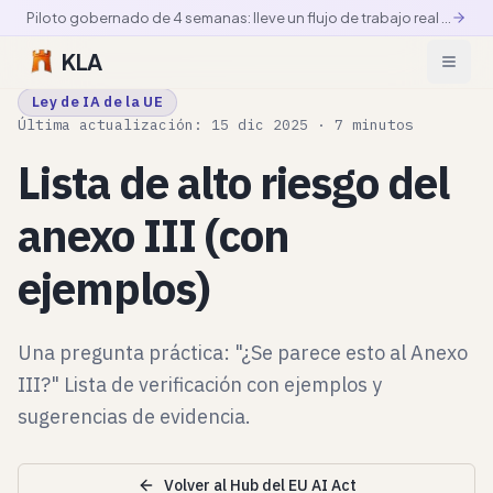
Piloto gobernado de 4 semanas: lleve un flujo de trabajo real a producción controlada
KLA
Ley de IA de la UE
Última actualización: 15 dic 2025 · 7 minutos
Lista de alto riesgo del
anexo III (con
ejemplos)
Una pregunta práctica: "¿Se parece esto al Anexo
III?" Lista de verificación con ejemplos y
sugerencias de evidencia.
Volver al Hub del EU AI Act