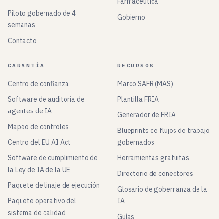
Farmacéutica
Piloto gobernado de 4
Gobierno
semanas
Contacto
GARANTÍA
RECURSOS
Centro de confianza
Marco SAFR (MAS)
Software de auditoría de
Plantilla FRIA
agentes de IA
Generador de FRIA
Mapeo de controles
Blueprints de flujos de trabajo
Centro del EU AI Act
gobernados
Software de cumplimiento de
Herramientas gratuitas
la Ley de IA de la UE
Directorio de conectores
Paquete de linaje de ejecución
Glosario de gobernanza de la
Paquete operativo del
IA
sistema de calidad
Guías