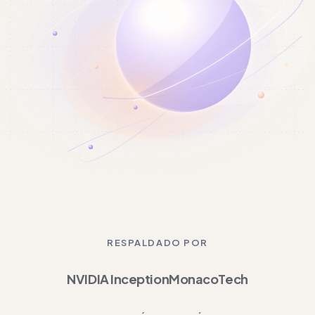
RESPALDADO POR
NVIDIA Inception
MonacoTech