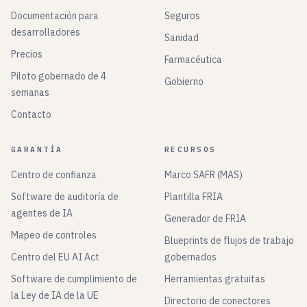
Documentación para
Seguros
desarrolladores
Sanidad
Precios
Farmacéutica
Piloto gobernado de 4
Gobierno
semanas
Contacto
GARANTÍA
RECURSOS
Centro de confianza
Marco SAFR (MAS)
Software de auditoría de
Plantilla FRIA
agentes de IA
Generador de FRIA
Mapeo de controles
Blueprints de flujos de trabajo
Centro del EU AI Act
gobernados
Software de cumplimiento de
Herramientas gratuitas
la Ley de IA de la UE
Directorio de conectores