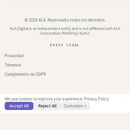
©
2026
KLA.
Reservados todos los derechos.
KLA Digital is an independent entity and is not affiliated with KLA
Corporation (NASDAQ: KLAC).
AVISO LEGAL
Privacidad
Términos
Cumplimiento de GDPR
KLA: MONACO
GOVERNED BY EXECUTION ·
2026
We use cookies to improve your experience.
Privacy Policy
Accept All
Reject All
Customize