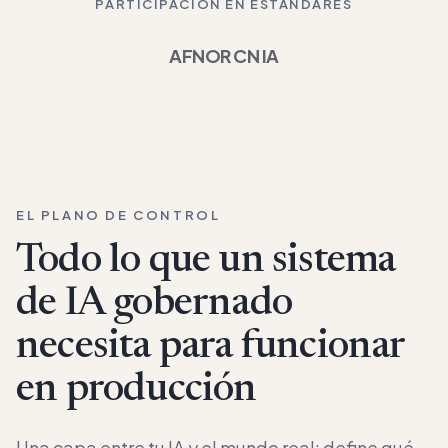
PARTICIPACIÓN EN ESTÁNDARES
AFNOR CN IA
EL PLANO DE CONTROL
Todo lo que un sistema
de IA gobernado
necesita para funcionar
en producción
Una capa entre tu IA y el mundo real: define qué