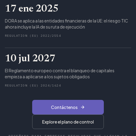
17 ene 2025
DORA se aplica a las entidades financieras de la UE: el riesgo TIC
ahora incluye la IA de su ruta de ejecución
REGULATION (EU) 2022/2554
10 jul 2027
El Reglamento europeo contra el blanqueo de capitales
empieza a aplicarse a los sujetos obligados
REGULATION (EU) 2024/1624
Contáctenos
Explore el plano de control