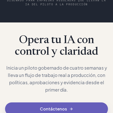
DISEÑADO PARA EMPRESAS REGULADAS QUE LLEVAN LA
IA DEL PILOTO A LA PRODUCCIÓN
Opera tu IA con
control y claridad
Inicia un piloto gobernado de cuatro semanas y
lleva un flujo de trabajo real a producción, con
políticas, aprobaciones y evidencia desde el
primer día.
Contáctenos