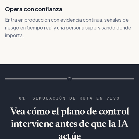
Opera con confianza
Entra en producción con evidencia continua, señales de
riesgo en tiempo real y una persona supervisando donde
importa.
01
:
SIMULACIÓN DE RUTA EN VIVO
Vea cómo el plano de control
interviene antes de que la IA
actúe