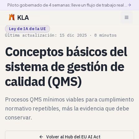
Piloto gobernado de 4 semanas: lleve un flujo de trabajo real a producción controlada
KLA
Ley de IA de la UE
Última actualización: 15 dic 2025 · 8 minutos
Conceptos básicos del
sistema de gestión de
calidad (QMS)
Procesos QMS mínimos viables para cumplimiento
normativo repetibles, más la evidencia que debe
conservar.
Volver al Hub del EU AI Act