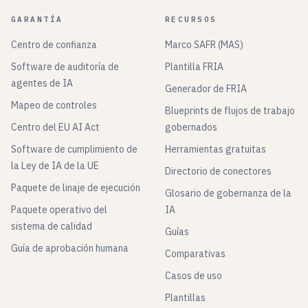
GARANTÍA
RECURSOS
Centro de confianza
Marco SAFR (MAS)
Software de auditoría de
Plantilla FRIA
agentes de IA
Generador de FRIA
Mapeo de controles
Blueprints de flujos de trabajo
Centro del EU AI Act
gobernados
Software de cumplimiento de
Herramientas gratuitas
la Ley de IA de la UE
Directorio de conectores
Paquete de linaje de ejecución
Glosario de gobernanza de la
Paquete operativo del
IA
sistema de calidad
Guías
Guía de aprobación humana
Comparativas
Casos de uso
Plantillas