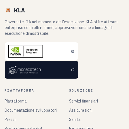
KLA
Governate l'IA nel momento dell'esecuzione. KLA offre ai team
enterprise controlli runtime, approvazioni umane e lineage di
esecuzione dimostrabile.
PIATTAFORMA
SOLUZIONI
Piattaforma
Servizi finanziari
Documentazione sviluppatori
Assicurazioni
Prezzi
Sanità
Pilota governato di 4
Farmaceutica