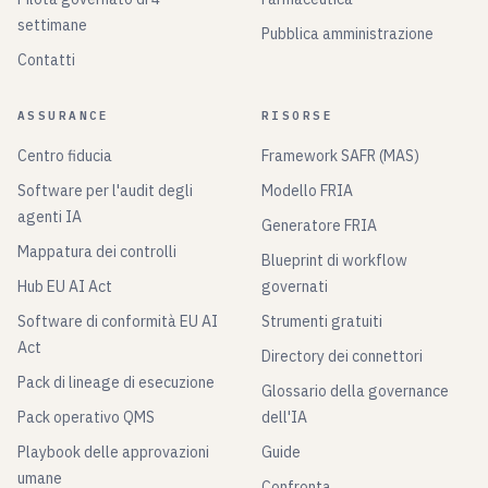
settimane
Pubblica amministrazione
Contatti
ASSURANCE
RISORSE
Centro fiducia
Framework SAFR (MAS)
Software per l'audit degli
Modello FRIA
agenti IA
Generatore FRIA
Mappatura dei controlli
Blueprint di workflow
Hub EU AI Act
governati
Software di conformità EU AI
Strumenti gratuiti
Act
Directory dei connettori
Pack di lineage di esecuzione
Glossario della governance
Pack operativo QMS
dell'IA
Playbook delle approvazioni
Guide
umane
Confronta