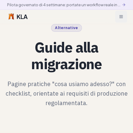
Pilota governato di 4 settimane: portate un workflow reale in produzione controllata
KLA
Alternative
Guide alla
migrazione
Pagine pratiche "cosa usiamo adesso?" con
checklist, orientate ai requisiti di produzione
regolamentata.