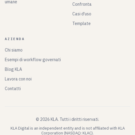
umane
Confronta
Casi d'uso
Template
AZIENDA
Chi siamo
Esempi di workflow governati
Blog KLA
Lavora con noi
Contatti
©
2026
KLA.
Tutti i diritti riservati.
KLA Digital is an independent entity and is not affiliated with KLA
Corporation (NASDAQ: KLAC).