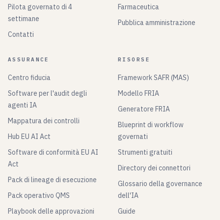
Pilota governato di 4
Farmaceutica
settimane
Pubblica amministrazione
Contatti
ASSURANCE
RISORSE
Centro fiducia
Framework SAFR (MAS)
Software per l'audit degli
Modello FRIA
agenti IA
Generatore FRIA
Mappatura dei controlli
Blueprint di workflow
Hub EU AI Act
governati
Software di conformità EU AI
Strumenti gratuiti
Act
Directory dei connettori
Pack di lineage di esecuzione
Glossario della governance
Pack operativo QMS
dell'IA
Playbook delle approvazioni
Guide