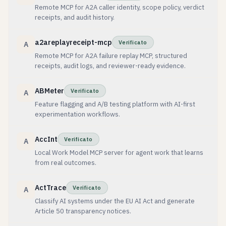
Remote MCP for A2A caller identity, scope policy, verdict
receipts, and audit history.
a2areplayreceipt-mcp
Verificato
A
Remote MCP for A2A failure replay MCP, structured
receipts, audit logs, and reviewer-ready evidence.
ABMeter
Verificato
A
Feature flagging and A/B testing platform with AI-first
experimentation workflows.
AccInt
Verificato
A
Local Work Model MCP server for agent work that learns
from real outcomes.
ActTrace
Verificato
A
Classify AI systems under the EU AI Act and generate
Article 50 transparency notices.