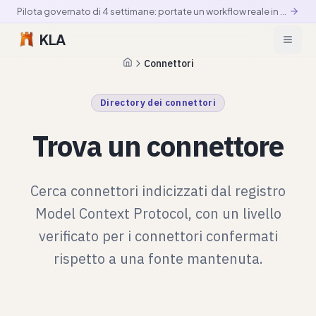
Pilota governato di 4 settimane: portate un workflow reale in produzione controllata
KLA
Connettori
Pagina iniziale
Directory dei connettori
Trova un connettore
Cerca connettori indicizzati dal registro
Model Context Protocol, con un livello
verificato per i connettori confermati
rispetto a una fonte mantenuta.