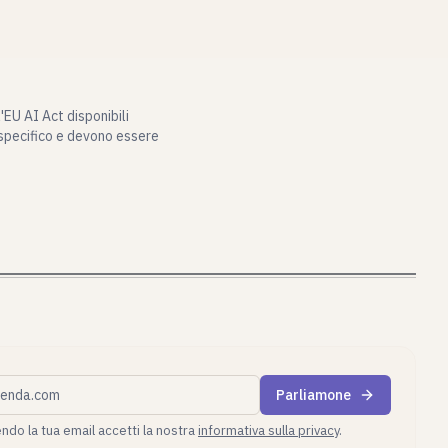
'EU AI Act disponibili
 specifico e devono essere
ziendale
Parliamone
ndo la tua email accetti la nostra
informativa sulla privacy
.