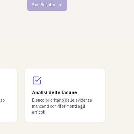
See Results
Analisi delle lacune
eso
Elenco prioritario delle evidenze
mancanti con riferimenti agli
articoli