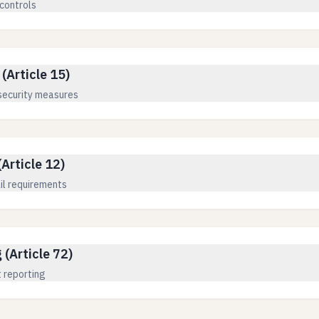
controls
(Article 15)
security measures
Article 12)
il requirements
(Article 72)
 reporting