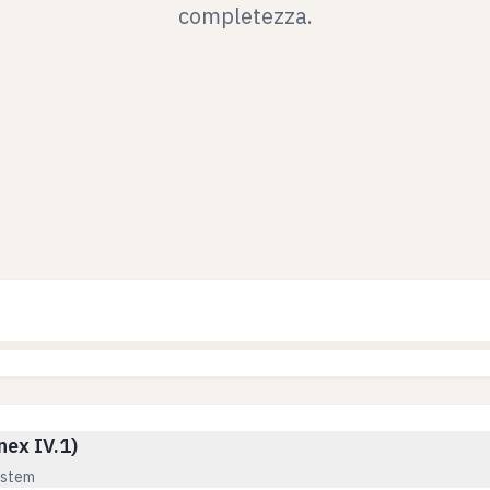
completezza.
nex IV.1)
ystem