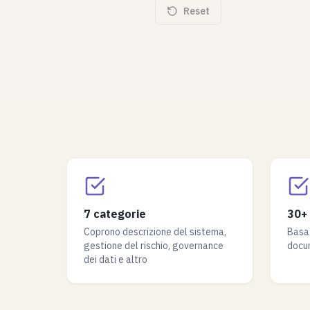
Reset
7 categorie
30+ 
Coprono descrizione del sistema,
Basat
gestione del rischio, governance
docu
dei dati e altro