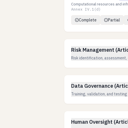
Computational resources and inf
Annex IV.1(d)
Complete
Partial
Risk Management (Artic
Risk identification, assessment,
Data Governance (Artic
Training, validation, and testin
Human Oversight (Artic