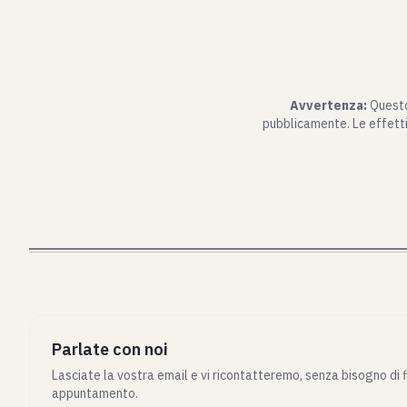
Avvertenza:
Questo
pubblicamente. Le effetti
Parlate con noi
Lasciate la vostra email e vi ricontatteremo, senza bisogno di 
appuntamento.