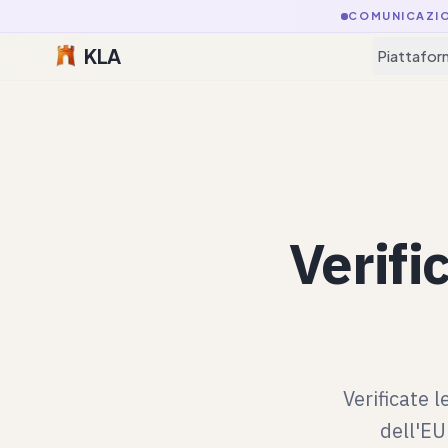
COMUNICAZI
KLA
Piattafor
Verifi
Verificate 
dell'EU