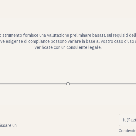
 strumento fornisce una valutazione preliminare basata sui requisiti dell
ve esigenze di compliance possono variare in base al vostro caso d'uso
verificate con un consulente legale.
Email a
fissare un
Condivide