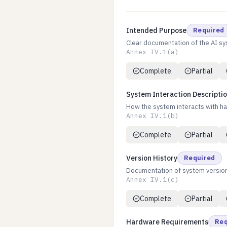
Intended Purpose
Required
Clear documentation of the AI s
Annex IV.1(a)
Complete
Partial
System Interaction Descripti
How the system interacts with h
Annex IV.1(b)
Complete
Partial
Version History
Required
Documentation of system versio
Annex IV.1(c)
Complete
Partial
Hardware Requirements
Req