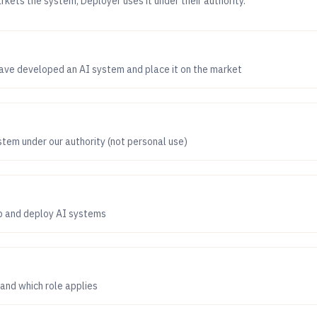
kets the system; Deployer uses it under their authority.
ave developed an AI system and place it on the market
tem under our authority (not personal use)
p and deploy AI systems
and which role applies