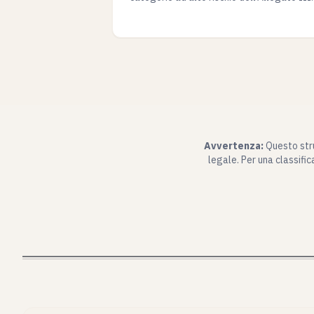
Avvertenza:
Questo stru
legale. Per una classifi