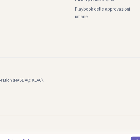
Playbook delle approvazioni
umane
poration (NASDAQ: KLAC).