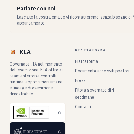
Parlate con noi
Lasciate la vostra email e vi ricontatteremo, senza bisogno di 
appuntamento.
KLA
PIATTAFORMA
Piattaforma
Governate l'IA nel momento
dell'esecuzione. KLA offre ai
Documentazione sviluppatori
team enterprise controlli
Prezzi
runtime, approvazioni umane
e lineage di esecuzione
Pilota governato di 4
dimostrabile.
settimane
Contatti