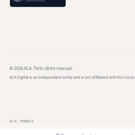
©
2026
KLA.
Tutti i diritti riservati.
KLA Digital is an independent entity and is not affiliated with KLA Cor
KLA: MONACO