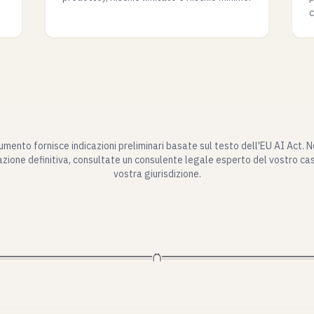
c
mento fornisce indicazioni preliminari basate sul testo dell'EU AI Act. 
cazione definitiva, consultate un consulente legale esperto del vostro cas
vostra giurisdizione.