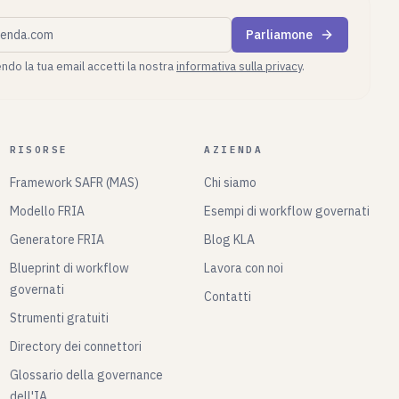
ziendale
Parliamone
ndo la tua email accetti la nostra
informativa sulla privacy
.
RISORSE
AZIENDA
Framework SAFR (MAS)
Chi siamo
Modello FRIA
Esempi di workflow governati
Generatore FRIA
Blog KLA
Blueprint di workflow
Lavora con noi
governati
Contatti
Strumenti gratuiti
Directory dei connettori
Glossario della governance
dell'IA