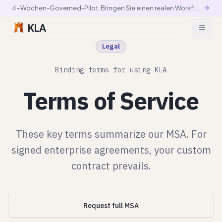
4-Wochen-Governed-Pilot: Bringen Sie einen realen Workflow in die kontrollierte Produktion
KLA
Legal
Binding terms for using KLA
Terms of Service
These key terms summarize our MSA. For
signed enterprise agreements, your custom
contract prevails.
Request full MSA