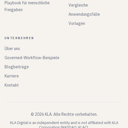
Playbook für menschliche
Vergleiche
Freigaben
Anwendungsfälle
Vorlagen
UNTERNEHMEN
Über uns
Governed-Workflow-Beispiele
Blogbeiträge
Karriere
Kontakt
©
2026
KLA.
Alle Rechte vorbehalten.
KLA Digital is an independent entity and is not affiliated with KLA
Corporation (NASDAQ: KLAC).