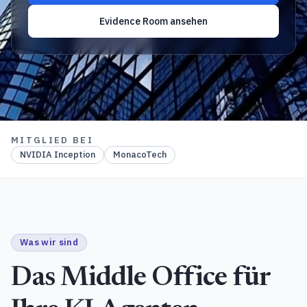
Evidence Room ansehen
MITGLIED BEI
NVIDIA Inception
MonacoTech
Was wir sind
Das Middle Office für