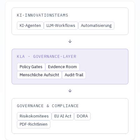
KI-INNOVATIONSTEAMS
KI-Agenten
LLM-Workflows
Automatisierung
KLA - GOVERNANCE-LAYER
Policy Gates
Evidence Room
Menschliche Aufsicht
Audit-Trail
GOVERNANCE & COMPLIANCE
Risikokomitees
EU AI Act
DORA
PDF-Richtlinien