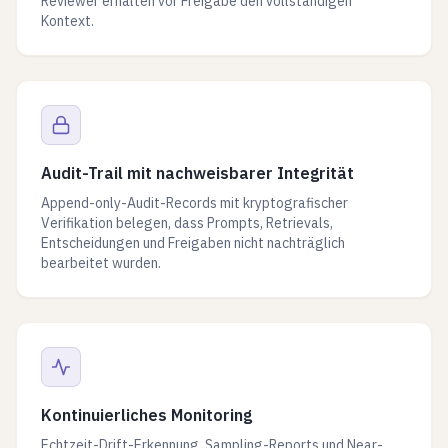
Reviewer erhalten vor Freigabe den vollständigen
Kontext.
Audit-Trail mit nachweisbarer Integrität
Append-only-Audit-Records mit kryptografischer
Verifikation belegen, dass Prompts, Retrievals,
Entscheidungen und Freigaben nicht nachträglich
bearbeitet wurden.
Kontinuierliches Monitoring
Echtzeit-Drift-Erkennung, Sampling-Reports und Near-