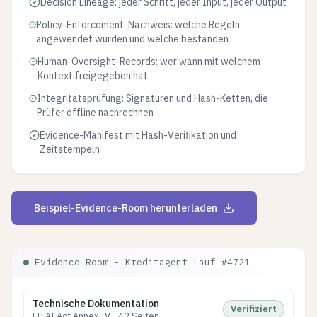
Decision Lineage: jeder Schritt, jeder Input, jeder Output
Policy-Enforcement-Nachweis: welche Regeln
angewendet wurden und welche bestanden
Human-Oversight-Records: wer wann mit welchem
Kontext freigegeben hat
Integritätsprüfung: Signaturen und Hash-Ketten, die
Prüfer offline nachrechnen
Evidence-Manifest mit Hash-Verifikation und
Zeitstempeln
Beispiel-Evidence-Room herunterladen
Evidence Room - Kreditagent Lauf #4721
Technische Dokumentation
Verifiziert
EU AI Act Annex IV - 42 Seiten