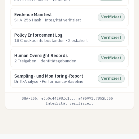
Evidence Manifest
Verifiziert
SHA-256 Hash - Integrität verifiziert
Policy Enforcement Log
Verifiziert
18 Checkpoints bestanden - 2 eskaliert
Human Oversight Records
Verifiziert
2 Freigaben - identitätsgebunden
Sampling- und Monitoring-Report
Verifiziert
Drift-Analyse - Performance-Baseline
SHA-256: e3b0c44298fc1c...a495991b7852b855 ·
Integrität verifiziert