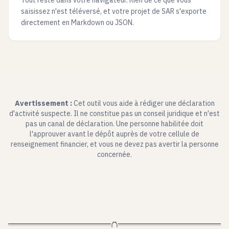
Tout reste dans votre navigateur. Rien de ce que vous
saisissez n'est téléversé, et votre projet de SAR s'exporte
directement en Markdown ou JSON.
Avertissement :
Cet outil vous aide à rédiger une déclaration
d'activité suspecte. Il ne constitue pas un conseil juridique et n'est
pas un canal de déclaration. Une personne habilitée doit
l'approuver avant le dépôt auprès de votre cellule de
renseignement financier, et vous ne devez pas avertir la personne
concernée.