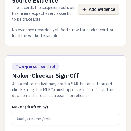
Source Evidence
The records the suspicion rests on.
Add evidence
Examiners expect every assertion
to be traceable.
No evidence recorded yet. Add a row for each record, or
load the worked example.
Two-person control
Maker-Checker Sign-Off
An agent or analyst may draft a SAR, but an authorised
checker (e.g. the MLRO) must approve before filing. The
decision is the record an examiner relies on.
Maker (drafted by)