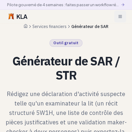
Pilote gouverné de 4 semaines : faites passer un workflow réel en production contrôlée
KLA
Services financiers
Générateur de SAR
Accueil
Outil gratuit
Générateur de SAR /
STR
Rédigez une déclaration d'activité suspecte
telle qu'un examinateur la lit (un récit
structuré 5W1H, une liste de contrôle des
pièces justificatives et une validation maker-
checker à deux personnes) puis exportez-la.