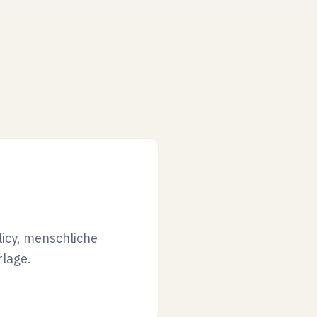
licy, menschliche
rlage.