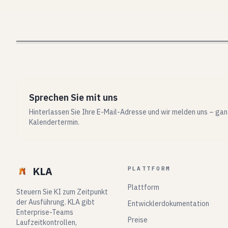
Sprechen Sie mit uns
Hinterlassen Sie Ihre E-Mail-Adresse und wir melden uns – ga
Kalendertermin.
KLA
PLATTFORM
Plattform
Steuern Sie KI zum Zeitpunkt
der Ausführung. KLA gibt
Entwicklerdokumentation
Enterprise-Teams
Preise
Laufzeitkontrollen,