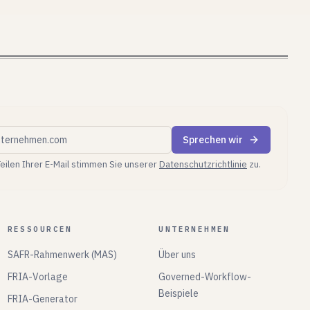
tliche E-Mail
Sprechen wir
eilen Ihrer E-Mail stimmen Sie unserer
Datenschutzrichtlinie
zu.
RESSOURCEN
UNTERNEHMEN
SAFR-Rahmenwerk (MAS)
Über uns
FRIA-Vorlage
Governed-Workflow-
Beispiele
FRIA-Generator