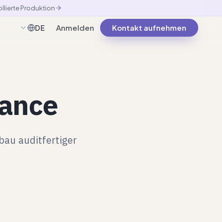
llierte Produktion
Anmelden
Kontakt aufnehmen
DE
Deutsch
iance
bau auditfertiger