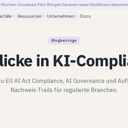
Wochen-Governed-Pilot: Bringen Sie einen realen Workflow in die kontro
sfälle
Ressourcen
Unternehmen
Docs
Blogbeiträge
licke in KI-Compl
zu EU AI Act Compliance, AI Governance und Auf
Nachweis-Trails für regulierte Branchen.