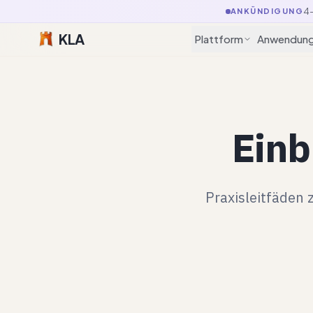
4-
ANKÜNDIGUNG
KLA
Plattform
Anwendung
Einb
Praxisleitfäden 