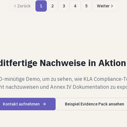
Zurück
1
2
3
4
5
Weiter
ditfertige Nachweise in Aktio
20-minütige Demo, um zu sehen, wie KLA Compliance-T
ht nachzuweisen und Annex IV Dokumentation zu expo
Kontakt aufnehmen
Beispiel Evidence Pack ansehen