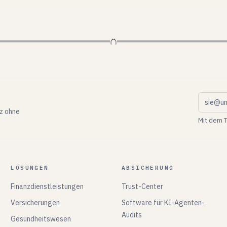
Geschäf
nz ohne
Mit dem T
LÖSUNGEN
ABSICHERUNG
Finanzdienstleistungen
Trust-Center
Versicherungen
Software für KI-Agenten-
Audits
Gesundheitswesen