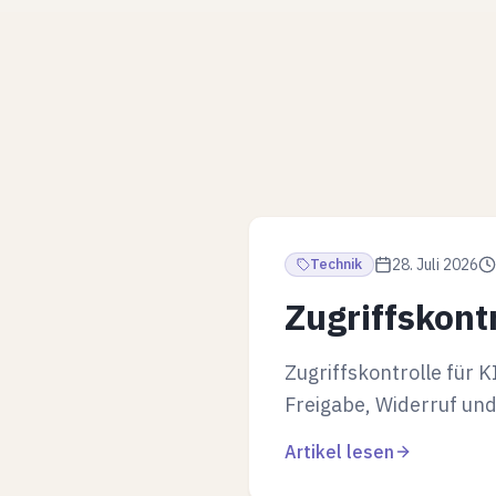
Technik
28. Juli 2026
Zugriffskont
Zugriffskontrolle für 
Freigabe, Widerruf un
Artikel lesen