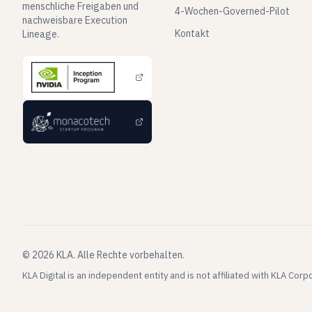
menschliche Freigaben und
4-Wochen-Governed-Pilot
nachweisbare Execution
Kontakt
Lineage.
©
2026
KLA.
Alle Rechte vorbehalten.
KLA Digital is an independent entity and is not affiliated with KLA Cor