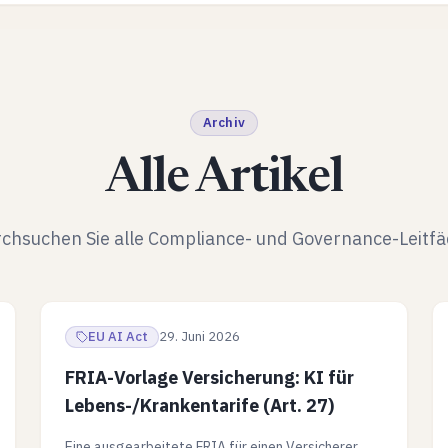
Archiv
Alle Artikel
chsuchen Sie alle Compliance- und Governance-Leitf
EU AI Act
29. Juni 2026
FRIA-Vorlage Versicherung: KI für
Lebens-/Krankentarife (Art. 27)
Eine ausgearbeitete FRIA für einen Versicherer,