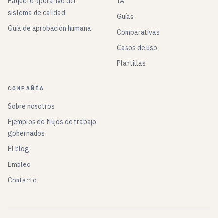
Paquete operativo del
IA
sistema de calidad
Guías
Guía de aprobación humana
Comparativas
Casos de uso
Plantillas
COMPAÑÍA
Sobre nosotros
Ejemplos de flujos de trabajo
gobernados
El blog
Empleo
Contacto