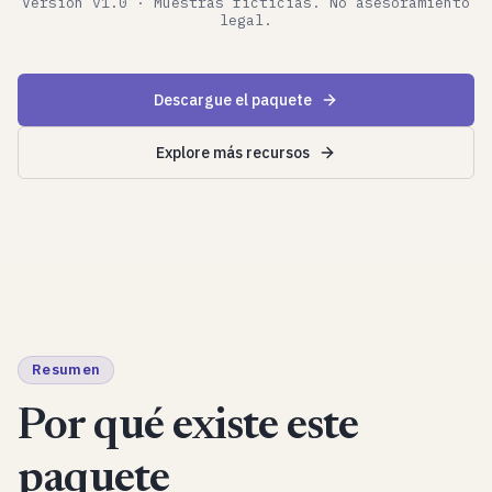
Versión v1.0 · Muestras ficticias. No asesoramiento
legal.
Descargue el paquete
Explore más recursos
Resumen
Por qué existe este
paquete