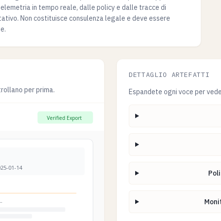
lemetria in tempo reale, dalle policy e dalle tracce di
entativo. Non costituisce consulenza legale e deve essere
e.
DETTAGLIO ARTEFATTI
trollano per prima.
Espandete ogni voce per vede
Pol
Moni