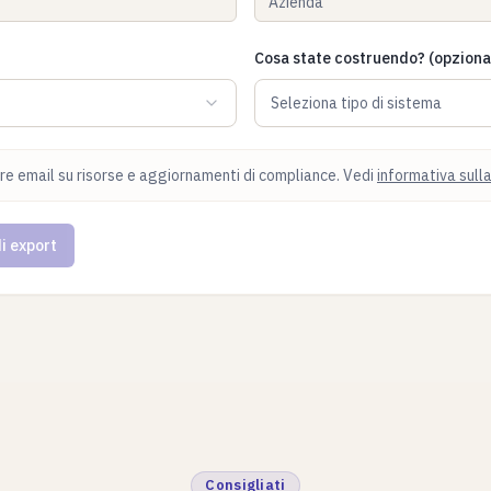
Cosa state costruendo? (opziona
Seleziona tipo di sistema
ere email su risorse e aggiornamenti di compliance. Vedi
informativa sulla
i export
Consigliati