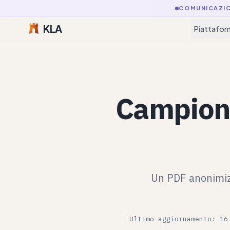
COMUNICAZI
KLA
Piattafor
Campione
Un PDF anonimizz
Ultimo aggiornamento: 16