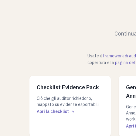
Continua
Usate il
framework di aud
copertura e la
pagina del 
Checklist Evidence Pack
Gen
Ann
Ciò che gli auditor richiedono,
mappato su evidenze esportabili.
Gene
Apri la checklist
Annex
work
Apri 