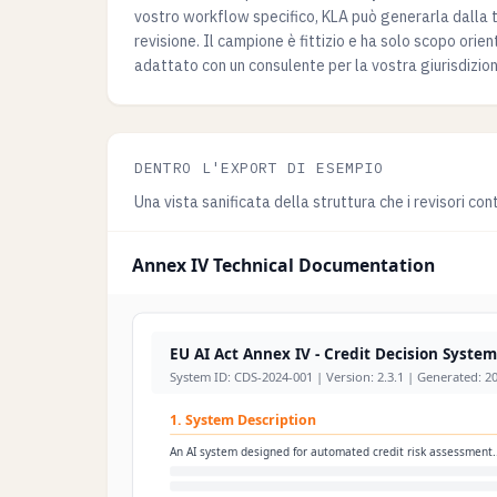
vostro workflow specifico, KLA può generarla dalla te
revisione. Il campione è fittizio e ha solo scopo ori
adattato con un consulente per la vostra giurisdizion
DENTRO L'EXPORT DI ESEMPIO
Una vista sanificata della struttura che i revisori con