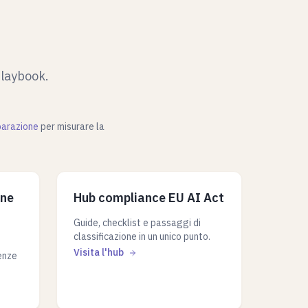
playbook.
parazione
per misurare la
one
Hub compliance EU AI Act
Guide, checklist e passaggi di
classificazione in un unico punto.
,
Visita l'hub
denze