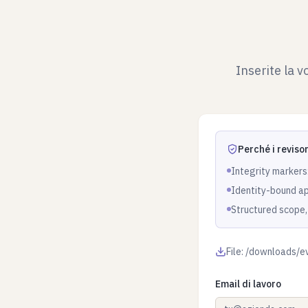
Inserite la 
Perché i revisor
Integrity markers
Identity-bound ap
Structured scope, 
File: /downloads/
Email di lavoro