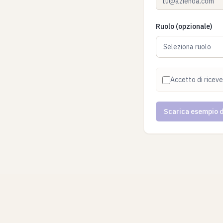
Ruolo (opzionale)
Seleziona ruolo
Accetto di ricev
Scarica esempio d