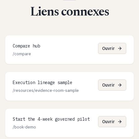
Liens connexes
Compare hub
Ouvrir
/compare
Execution lineage sample
Ouvrir
/resources/evidence-room-sample
Start the 4-week governed pilot
Ouvrir
/book-demo