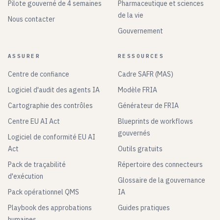
Pilote gouverné de 4 semaines
Pharmaceutique et sciences
de la vie
Nous contacter
Gouvernement
ASSURER
RESSOURCES
Centre de confiance
Cadre SAFR (MAS)
Logiciel d'audit des agents IA
Modèle FRIA
Cartographie des contrôles
Générateur de FRIA
Centre EU AI Act
Blueprints de workflows
gouvernés
Logiciel de conformité EU AI
Act
Outils gratuits
Pack de traçabilité
Répertoire des connecteurs
d'exécution
Glossaire de la gouvernance
Pack opérationnel QMS
IA
Playbook des approbations
Guides pratiques
humaines