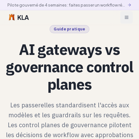
Pilote gouverné de 4 semaines : faites passer un workflow réel en production contrôlée
KLA
Guide pratique
AI gateways vs
governance control
planes
Les passerelles standardisent l'accès aux
modèles et les guardrails sur les requêtes.
Les control planes de gouvernance pilotent
les décisions de workflow avec approbations